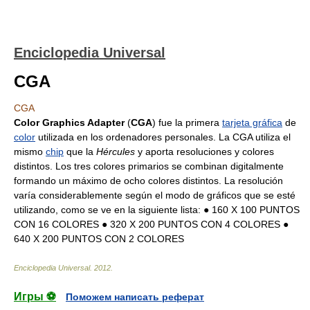
Enciclopedia Universal
CGA
CGA
Color Graphics Adapter
(
CGA
) fue la primera
tarjeta gráfica
de
color
utilizada en los ordenadores personales. La CGA utiliza el
mismo
chip
que la
Hércules
y aporta resoluciones y colores
distintos. Los tres colores primarios se combinan digitalmente
formando un máximo de ocho colores distintos. La resolución
varía considerablemente según el modo de gráficos que se esté
utilizando, como se ve en la siguiente lista: ● 160 X 100 PUNTOS
CON 16 COLORES ● 320 X 200 PUNTOS CON 4 COLORES ●
640 X 200 PUNTOS CON 2 COLORES
Enciclopedia Universal
.
2012
.
Игры ⚽
Поможем написать реферат